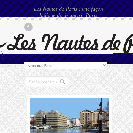
Les Nautes de Paris : une façon
ludique de découvrir Paris