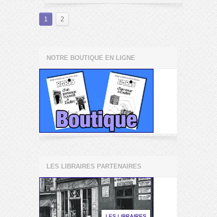
1
2
NOTRE BOUTIQUE EN LIGNE
LES LIBRAIRES PARTENAIRES