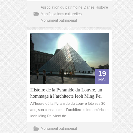
Association du patrimoine
Danse
Histoire
Manifestations culturelles
Monument patrimonial
19
MAI
Histoire de la Pyramide du Louvre, un
hommage à l’architecte Ieoh Ming Pei
A l’heure où la Pyramide du Louvre fête ses 30
ans, son constructeur, l’architecte sino-américain
Ieoh Ming Pei vient de
Monument patrimonial