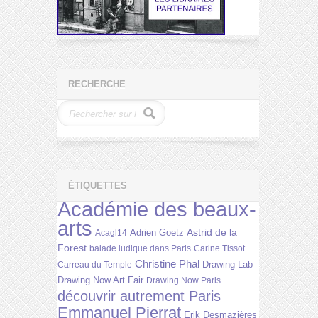
RECHERCHE
ÉTIQUETTES
Académie des beaux-
arts
Astrid de la
Adrien Goetz
Acagl14
Forest
balade ludique dans Paris
Carine Tissot
Christine Phal
Drawing Lab
Carreau du Temple
Drawing Now Art Fair
Drawing Now Paris
découvrir autrement Paris
Emmanuel Pierrat
Erik Desmazières