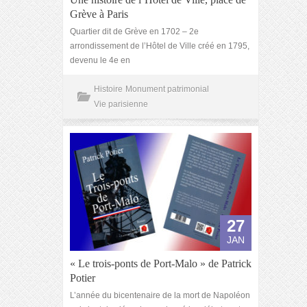
Grève à Paris
Quartier dit de Grève en 1702 – 2e
arrondissement de l’Hôtel de Ville créé en 1795,
devenu le 4e en
Histoire
Monument patrimonial
Vie parisienne
27
JAN
« Le trois-ponts de Port-Malo » de Patrick
Potier
L’année du bicentenaire de la mort de Napoléon