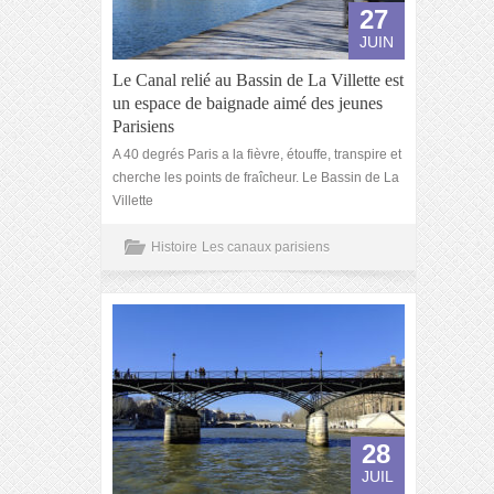
27
JUIN
Le Canal relié au Bassin de La Villette est
un espace de baignade aimé des jeunes
Parisiens
A 40 degrés Paris a la fièvre, étouffe, transpire et
cherche les points de fraîcheur. Le Bassin de La
Villette
Histoire
Les canaux parisiens
28
JUIL