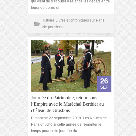
qui vient de s’écouler a relancé les débats entre
légende dorée et
Histoire
Livres et chroniques sur Paris
Vie parisienne
26
SEP
Journée du Patrimoine, retour sous
l’Empire avec le Maréchal Berthier au
château de Grosbois
Dimanche 22 septembre 2019. Les Nautes de
Paris ont choisi cette année de remonter le
temps pour cette journée du