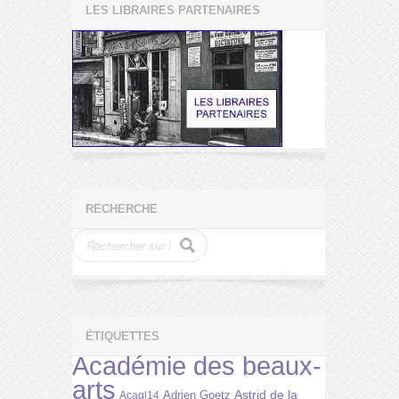
LES LIBRAIRES PARTENAIRES
RECHERCHE
ÉTIQUETTES
Académie des beaux-
arts
Astrid de la
Adrien Goetz
Acagl14