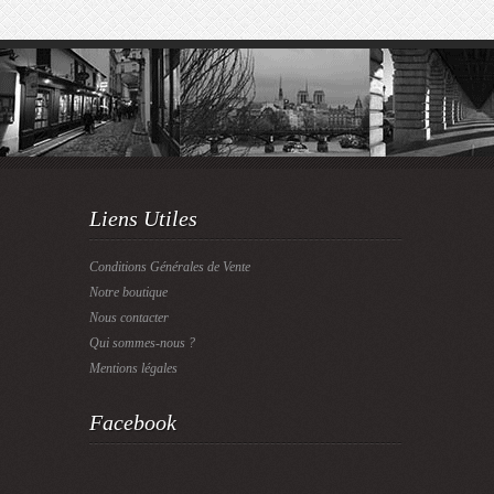
Liens Utiles
Conditions Générales de Vente
Notre boutique
Nous contacter
Qui sommes-nous ?
Mentions légales
Facebook