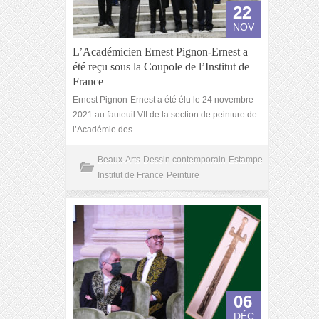
22
NOV
L’Académicien Ernest Pignon-Ernest a
été reçu sous la Coupole de l’Institut de
France
Ernest Pignon-Ernest a été élu le 24 novembre
2021 au fauteuil VII de la section de peinture de
l’Académie des
Beaux-Arts
Dessin contemporain
Estampe
Institut de France
Peinture
06
DÉC