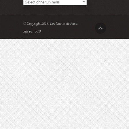
Archives
© Copyright 2013.
Les Nautes de Paris
Site par JCB