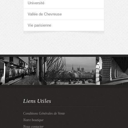
Université
Vallée de Chevreuse
Vie parisienne
Liens Utiles
Conditions Générales de Vente
Notre boutique
Nous contacter