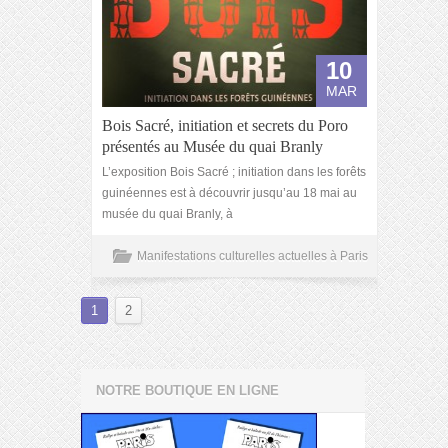
10
MAR
Bois Sacré, initiation et secrets du Poro
présentés au Musée du quai Branly
L’exposition Bois Sacré ; initiation dans les forêts
guinéennes est à découvrir jusqu’au 18 mai au
musée du quai Branly, à
Manifestations culturelles actuelles à Paris
1
2
NOTRE BOUTIQUE EN LIGNE