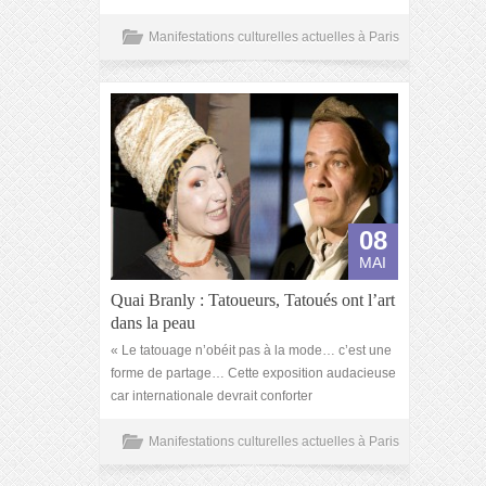
Manifestations culturelles actuelles à Paris
08
MAI
Quai Branly : Tatoueurs, Tatoués ont l’art
dans la peau
« Le tatouage n’obéit pas à la mode… c’est une
forme de partage… Cette exposition audacieuse
car internationale devrait conforter
Manifestations culturelles actuelles à Paris