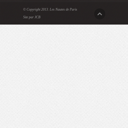
© Copyright 2013.
Les Nautes de Paris
Site par JCB