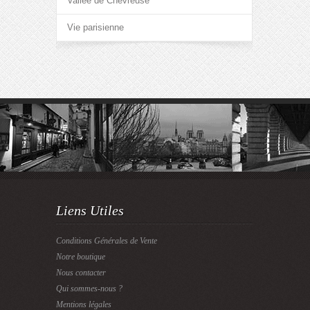
Vallée de Chevreuse
Vie parisienne
Liens Utiles
Conditions Générales de Vente
Notre boutique
Nous contacter
Qui sommes-nous ?
Mentions légales