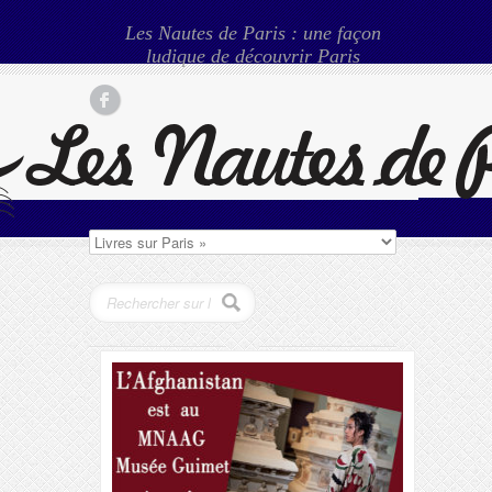
Les Nautes de Paris : une façon
ludique de découvrir Paris