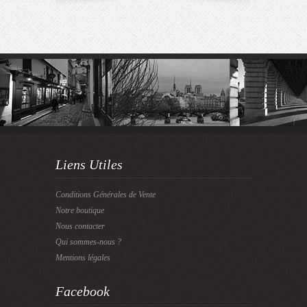
Liens Utiles
Conditions Générales de Vente
Notre boutique
Nous contacter
Qui sommes-nous ?
Mentions légales
Facebook