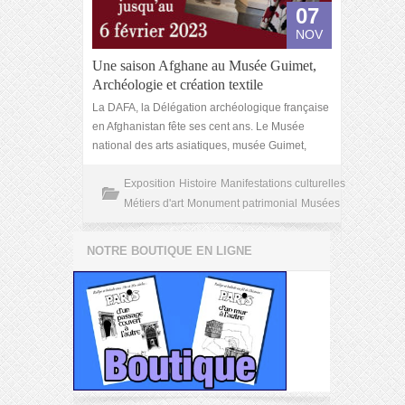
07
NOV
Une saison Afghane au Musée Guimet,
Archéologie et création textile
La DAFA, la Délégation archéologique française
en Afghanistan fête ses cent ans. Le Musée
national des arts asiatiques, musée Guimet,
Exposition
Histoire
Manifestations culturelles
Métiers d'art
Monument patrimonial
Musées
NOTRE BOUTIQUE EN LIGNE