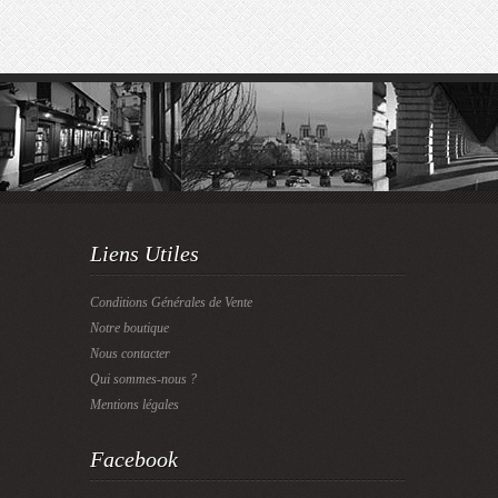
Liens Utiles
Conditions Générales de Vente
Notre boutique
Nous contacter
Qui sommes-nous ?
Mentions légales
Facebook