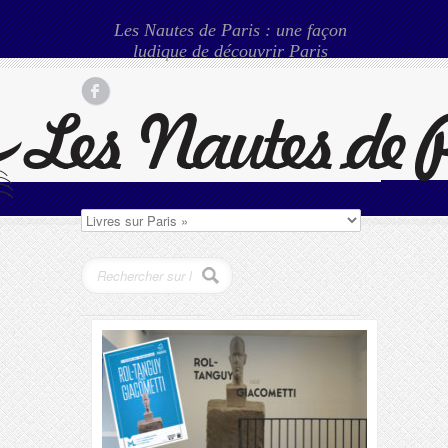
Les Nautes de Paris : une façon
ludique de découvrir Paris