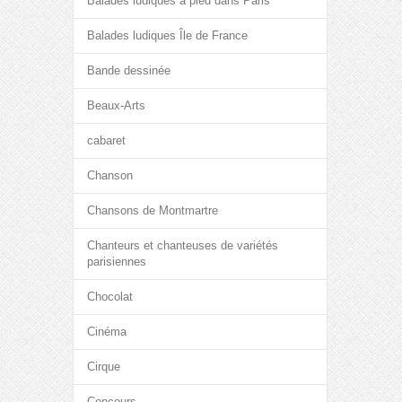
Balades ludiques à pied dans Paris
Balades ludiques Île de France
Bande dessinée
Beaux-Arts
cabaret
Chanson
Chansons de Montmartre
Chanteurs et chanteuses de variétés
parisiennes
Chocolat
Cinéma
Cirque
Concours