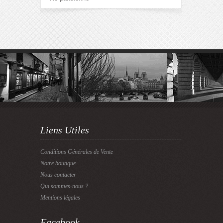
Liens Utiles
Conditions Générales de Vente
Notre boutique
Nous contacter
Qui sommes-nous ?
Mentions légales
Facebook