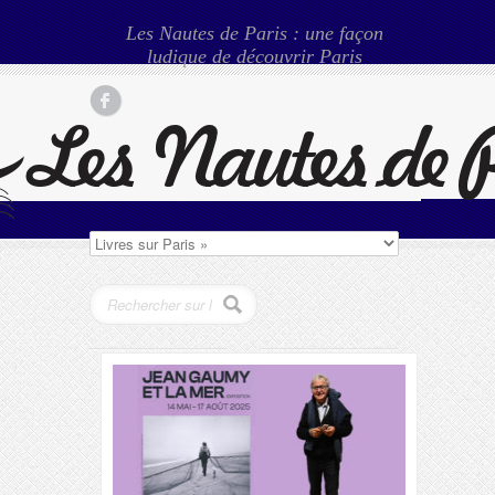
Les Nautes de Paris : une façon
ludique de découvrir Paris