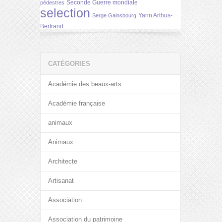
Seconde Guerre mondiale
pédestres
selection
Yann Arthus-
Serge Gainsbourg
Bertrand
CATÉGORIES
Académie des beaux-arts
Académie française
animaux
Animaux
Architecte
Artisanat
Association
Association du patrimoine