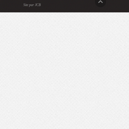
Site par JCB