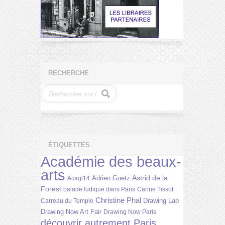
RECHERCHE
ÉTIQUETTES
Académie des beaux-
arts
Astrid de la
Adrien Goetz
Acagl14
Forest
balade ludique dans Paris
Carine Tissot
Christine Phal
Drawing Lab
Carreau du Temple
Drawing Now Art Fair
Drawing Now Paris
découvrir autrement Paris