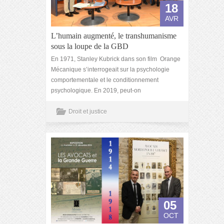
18
AVR
L’humain augmenté, le transhumanisme
sous la loupe de la GBD
En 1971, Stanley Kubrick dans son film Orange
Mécanique s’interrogeait sur la psychologie
comportementale et le conditionnement
psychologique. En 2019, peut-on
Droit et justice
05
OCT