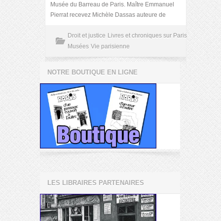
Musée du Barreau de Paris. Maître Emmanuel
Pierrat recevez Michèle Dassas auteure de
Droit et justice
Livres et chroniques sur Paris
Musées
Vie parisienne
NOTRE BOUTIQUE EN LIGNE
LES LIBRAIRES PARTENAIRES