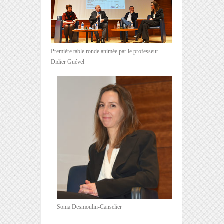
Première table ronde animée par le professeur
Didier Guével
Sonia Desmoulin-Canselier