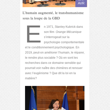
AVR
L’humain augmenté, le transhumanisme
sous la loupe de la GBD
E
n 1971, Stanley Kubrick dans
son film
Orange Mécanique
s’interrogeait sur la
psychologie comportementale
et le conditionnement psychologique. En
2019, peut-on améliorer l’humain, le réparer,
le rendre plus sociable ? Où en sont les
recherches dans ce domaine sensible qui
pourrait voir naître des chimères et renouer
avec l’eugénisme ? Que dit la loi en la
matière?