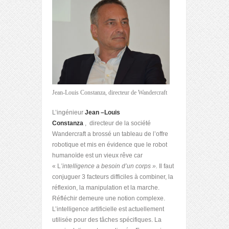
Jean-Louis Constanza, directeur de Wandercraft
L’ingénieur
Jean –Louis
Constanza
, directeur de la société
Wandercraft a brossé un tableau de l’offre
robotique et mis en évidence que le robot
humanoïde est un vieux rêve car
« L
’intelligence a besoin d’un corps ».
Il faut
conjuguer 3 facteurs difficiles à combiner, la
réflexion, la manipulation et la marche.
Réfléchir demeure une notion complexe.
L’intelligence artificielle est actuellement
utilisée pour des tâches spécifiques. La