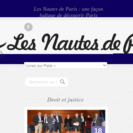
Les Nautes de Paris : une façon
ludique de découvrir Paris
Droit et justice
18