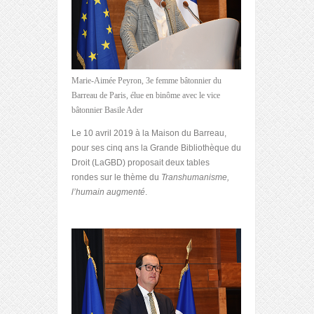
Marie-Aimée Peyron, 3e femme bâtonnier du
Barreau de Paris, élue en binôme avec le vice
bâtonnier Basile Ader
Le 10 avril 2019 à la Maison du Barreau,
pour ses cinq ans la Grande Bibliothèque du
Droit (LaGBD) proposait deux tables
rondes sur le thème du
Transhumanisme,
l’humain augmenté
.