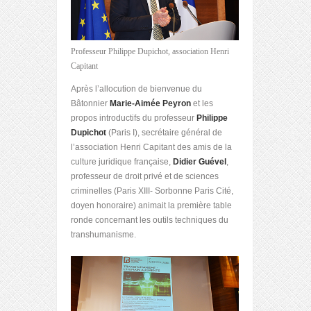
Professeur Philippe Dupichot, association Henri
Capitant
Après l’allocution de bienvenue du
Bâtonnier
Marie-Aimée Peyron
et les
propos introductifs du professeur
Philippe
Dupichot
(Paris I), secrétaire général de
l’association Henri Capitant des amis de la
culture juridique française,
Didier Guével
,
professeur de droit privé et de sciences
criminelles (Paris XIII- Sorbonne Paris Cité,
doyen honoraire) animait la première table
ronde concernant les outils techniques du
transhumanisme.