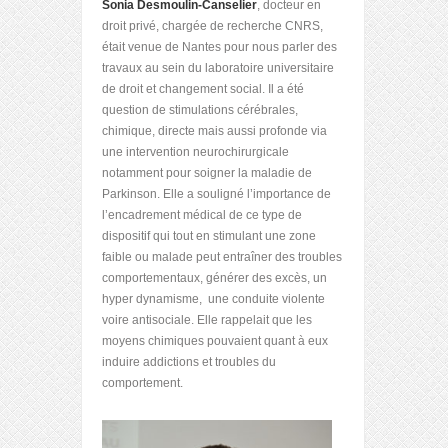
Sonia Desmoulin-Canselier
, docteur en
droit privé, chargée de recherche CNRS,
était venue de Nantes pour nous parler des
travaux au sein du laboratoire universitaire
de droit et changement social. Il a été
question de stimulations cérébrales,
chimique, directe mais aussi profonde via
une intervention neurochirurgicale
notamment pour soigner la maladie de
Parkinson. Elle a souligné l’importance de
l’encadrement médical de ce type de
dispositif qui tout en stimulant une zone
faible ou malade peut entraîner des troubles
comportementaux, générer des excès, un
hyper dynamisme, une conduite violente
voire antisociale. Elle rappelait que les
moyens chimiques pouvaient quant à eux
induire addictions et troubles du
comportement.