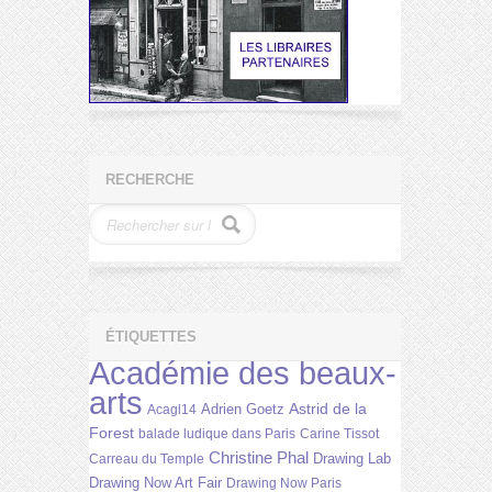
RECHERCHE
ÉTIQUETTES
Académie des beaux-
arts
Astrid de la
Adrien Goetz
Acagl14
Forest
balade ludique dans Paris
Carine Tissot
Christine Phal
Drawing Lab
Carreau du Temple
Drawing Now Art Fair
Drawing Now Paris