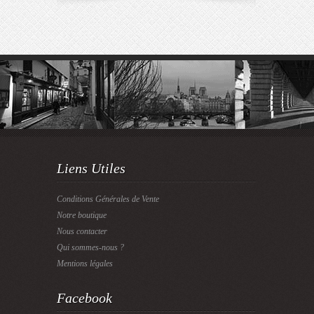
Liens Utiles
Conditions Générales de Vente
Notre boutique
Nous contacter
Qui sommes-nous ?
Mentions légales
Facebook