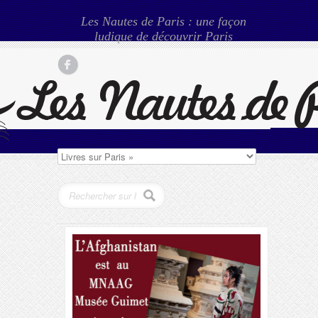
Les Nautes de Paris : une façon
ludique de découvrir Paris