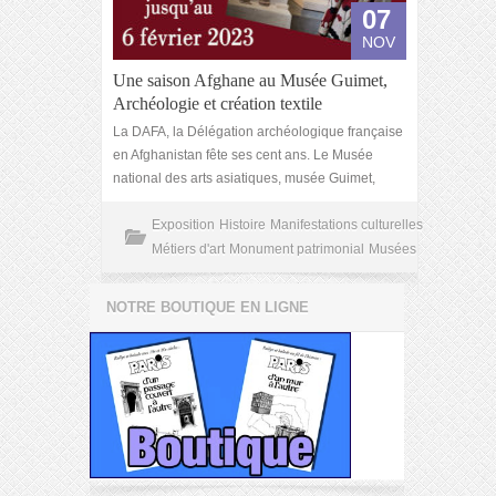
07
NOV
Une saison Afghane au Musée Guimet,
Archéologie et création textile
La DAFA, la Délégation archéologique française
en Afghanistan fête ses cent ans. Le Musée
national des arts asiatiques, musée Guimet,
Exposition
Histoire
Manifestations culturelles
Métiers d'art
Monument patrimonial
Musées
NOTRE BOUTIQUE EN LIGNE