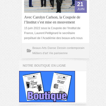
21
JUIN
Avec Carolyn Carlson, la Coupole de
l’Institut s’est mise en mouvement
15 juin 2022 sous la Coupole de l’Institut de
France, Laurent Petitgirard le secrétaire
perpétuel de l’Académie des beaux-arts nous
Beaux-Arts
Danse
Dessin contemporain
Métiers d'art
Vie parisienne
NOTRE BOUTIQUE EN LIGNE