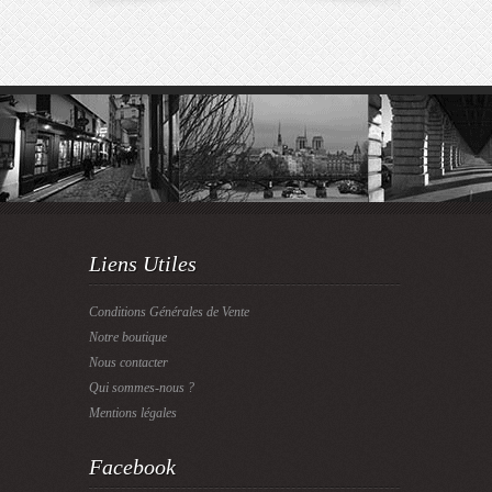
Liens Utiles
Conditions Générales de Vente
Notre boutique
Nous contacter
Qui sommes-nous ?
Mentions légales
Facebook