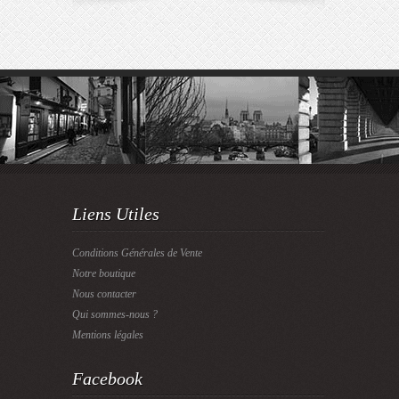
Liens Utiles
Conditions Générales de Vente
Notre boutique
Nous contacter
Qui sommes-nous ?
Mentions légales
Facebook