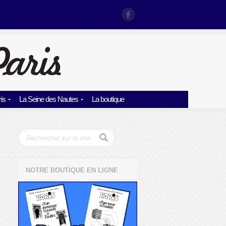
is
La Seine des Nautes
La boutique
NOTRE BOUTIQUE EN LIGNE