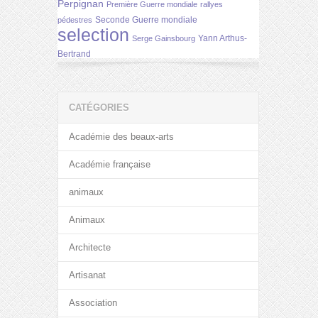
Perpignan
Première Guerre mondiale
rallyes
Seconde Guerre mondiale
pédestres
selection
Yann Arthus-
Serge Gainsbourg
Bertrand
CATÉGORIES
Académie des beaux-arts
Académie française
animaux
Animaux
Architecte
Artisanat
Association