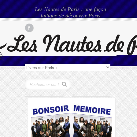
Les Nautes de Paris : une façon
ludique de découvrir Paris