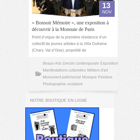
13
NOV
« Bonsoir Mémoire », une exposition à
découvrir à la Monnaie de Paris
Point d’orgue de la première résidence d’un
collectif de jeunes artistes à la Villa Dufraine
(Chars, Val d’Oise), propriété de
Beaux-Arts
Dessin contemporain
Exposition
Manifestations culturelles
Métiers d'art
Monument patrimonial
Musique
Peinture
Photographie
sculpture
NOTRE BOUTIQUE EN LIGNE