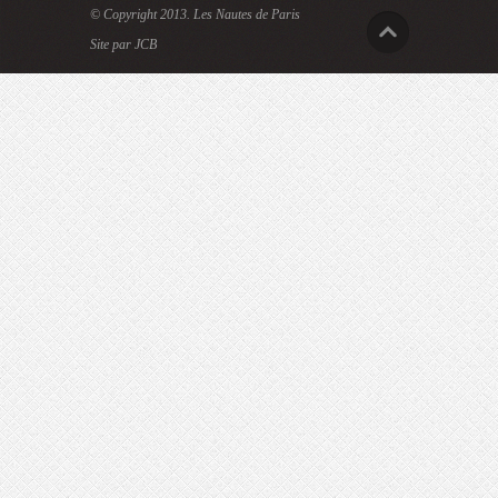
© Copyright 2013.
Les Nautes de Paris
Site par JCB