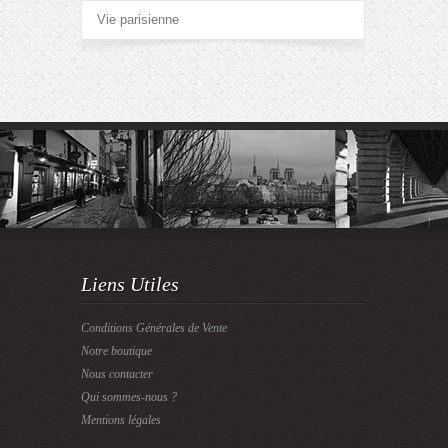
Vie parisienne
Liens Utiles
Conditions Générales de Vente
Notre boutique
Nous contacter
Qui sommes-nous ?
Mentions légales