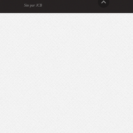
Site par JCB