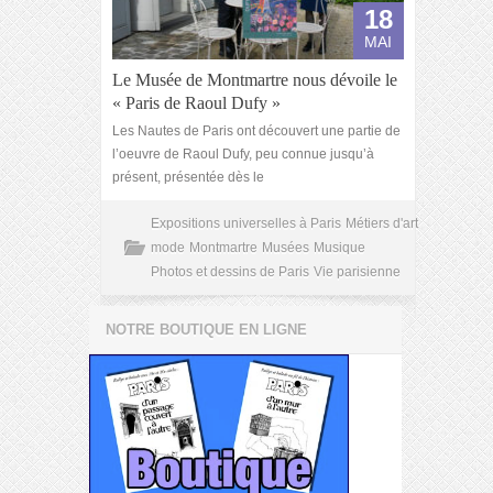
18
MAI
Le Musée de Montmartre nous dévoile le
« Paris de Raoul Dufy »
Les Nautes de Paris ont découvert une partie de
l’oeuvre de Raoul Dufy, peu connue jusqu’à
présent, présentée dès le
Expositions universelles à Paris
Métiers d'art
mode
Montmartre
Musées
Musique
Photos et dessins de Paris
Vie parisienne
NOTRE BOUTIQUE EN LIGNE