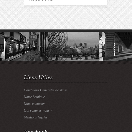
Liens Utiles
Conditions Générales de Vente
Notre boutique
Nous contacter
Qui sommes-nous ?
Mentions légales
Facebook