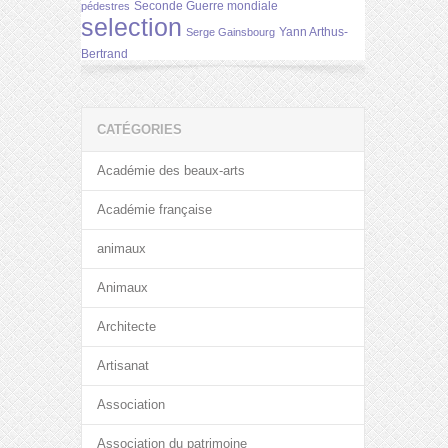
Seconde Guerre mondiale
pédestres
selection
Yann Arthus-
Serge Gainsbourg
Bertrand
CATÉGORIES
Académie des beaux-arts
Académie française
animaux
Animaux
Architecte
Artisanat
Association
Association du patrimoine