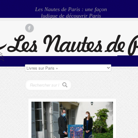
Les Nautes de Paris : une façon
ludique de découvrir Paris