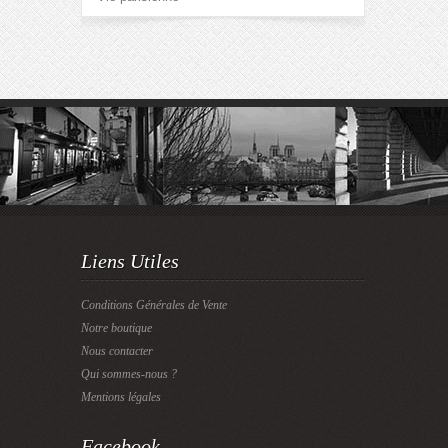
Liens Utiles
Conditions Générales de Vente
Notre boutique
Nous contacter
Qui sommes-nous ?
Mentions légales
Facebook