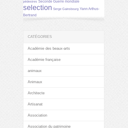
Seconde Guerre mondiale
pédestres
selection
Yann Arthus-
Serge Gainsbourg
Bertrand
CATÉGORIES
Académie des beaux-arts
Académie française
animaux
Animaux
Architecte
Artisanat
Association
Association du patrimoine