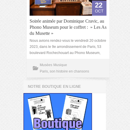
22
OCT
Soirée animée par Dominique Cravic, au
Phono Museum pour le coffret : » Les As
du Musette »
Nous avions rendez-vous le vendredi 20 octobre
2023, dans le 9e arrondissement de Paris, 53
boulevard Rochechouart au Phono Museum,
Musées
Musique
Paris, son histoire en chansons
NOTRE BOUTIQUE EN LIGNE