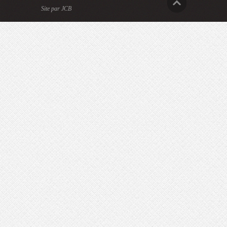
Site par JCB