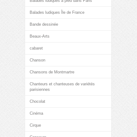
Balades ludiques à pied dans Paris
Balades ludiques Île de France
Bande dessinée
Beaux-Arts
cabaret
Chanson
Chansons de Montmartre
Chanteurs et chanteuses de variétés
parisiennes
Chocolat
Cinéma
Cirque