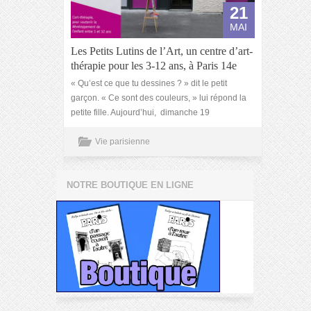
21
MAI
Les Petits Lutins de l’Art, un centre d’art-
thérapie pour les 3-12 ans, à Paris 14e
« Qu’est ce que tu dessines ? » dit le petit
garçon. « Ce sont des couleurs, » lui répond la
petite fille. Aujourd’hui, dimanche 19
Vie parisienne
NOTRE BOUTIQUE EN LIGNE