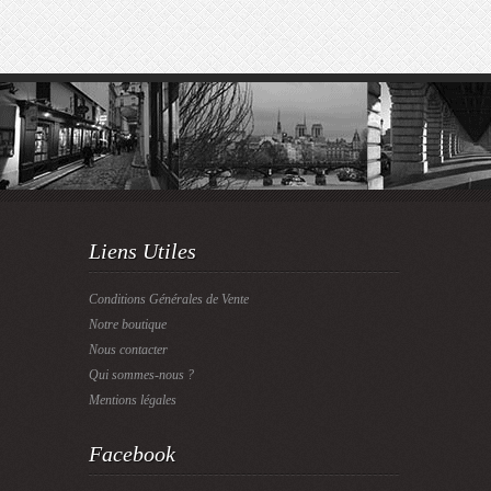
Liens Utiles
Conditions Générales de Vente
Notre boutique
Nous contacter
Qui sommes-nous ?
Mentions légales
Facebook