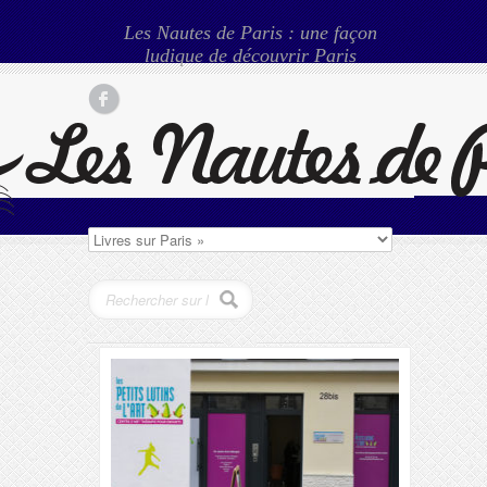
Les Nautes de Paris : une façon
ludique de découvrir Paris