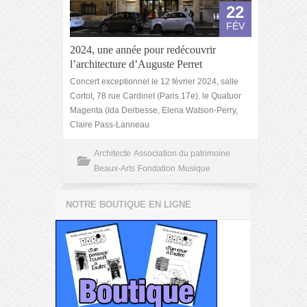
22
FÉV
2024, une année pour redécouvrir
l’architecture d’Auguste Perret
Concert exceptionnel le 12 février 2024, salle
Cortot, 78 rue Cardinet (Paris 17e). le Quatuor
Magenta (Ida Derbesse, Elena Watson-Perry,
Claire Pass-Lanneau
Architecte
Association du patrimoine
Beaux-Arts
Fondation
Musique
NOTRE BOUTIQUE EN LIGNE