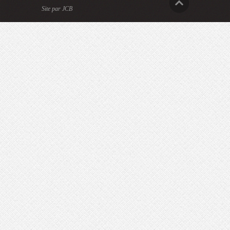
Site par JCB