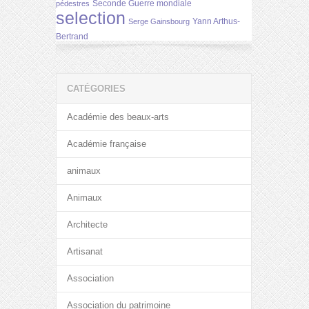
Seconde Guerre mondiale
pédestres
selection
Yann Arthus-
Serge Gainsbourg
Bertrand
CATÉGORIES
Académie des beaux-arts
Académie française
animaux
Animaux
Architecte
Artisanat
Association
Association du patrimoine