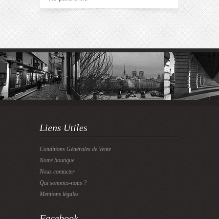
Liens Utiles
Conditions Générales de Vente
Notre boutique
Nous contacter
Qui sommes-nous ?
Mentions légales
Facebook