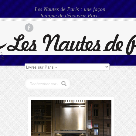
Les Nautes de Paris : une façon
ludique de découvrir Paris