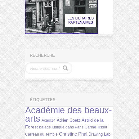
RECHERCHE
ÉTIQUETTES
Académie des beaux-
arts
Astrid de la
Adrien Goetz
Acagl14
Forest
balade ludique dans Paris
Carine Tissot
Christine Phal
Drawing Lab
Carreau du Temple