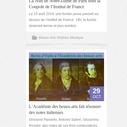
La Nuit de Notre-Dame de Paris sous la
Coupole de l’Institut de France
Le 15 avril 2019, une fumée jaune passait au-
dessus de l’Institut de France. 19h, la fumée
devenait dense et plus sombre.
Beaux-Arts
Histoire
Musique
29
OCT
L’Académie des beaux-arts fait résonner
des notes italiennes
Giovanni Paisiello, Antonio Salieri, Gioachino
Rossini, des notes de ces trois compositeurs