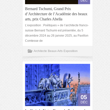
DÉC
Bernard Tschumi, Grand Prix
d’Architecture de l’Académie des beaux
arts, prix Charles Abella
L’exposition : Poétiques » de l’architecte franco-
suisse Bernard Tschumi est présentée, du 5
décembre 2024 au 26 janvier 2025, au Pavillon
Comtesse de
Architecte
Beaux-Arts
Exposition
05
DÉC