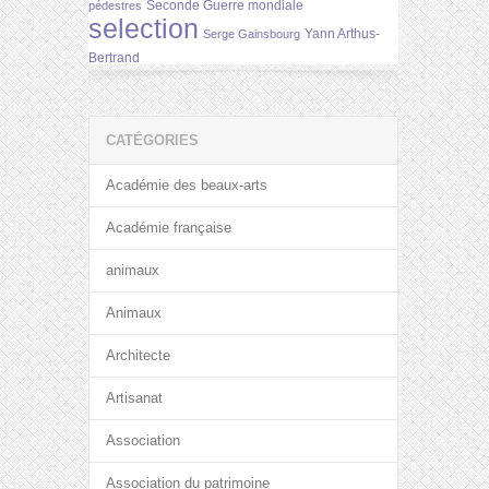
Seconde Guerre mondiale
pédestres
selection
Yann Arthus-
Serge Gainsbourg
Bertrand
CATÉGORIES
Académie des beaux-arts
Académie française
animaux
Animaux
Architecte
Artisanat
Association
Association du patrimoine