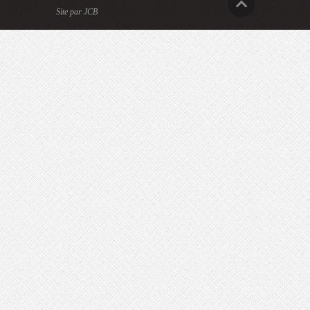
Site par JCB