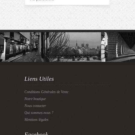
Liens Utiles
Conditions Générales de Vente
Notre boutique
Nous contacter
Qui sommes-nous ?
Mentions légales
Facebook