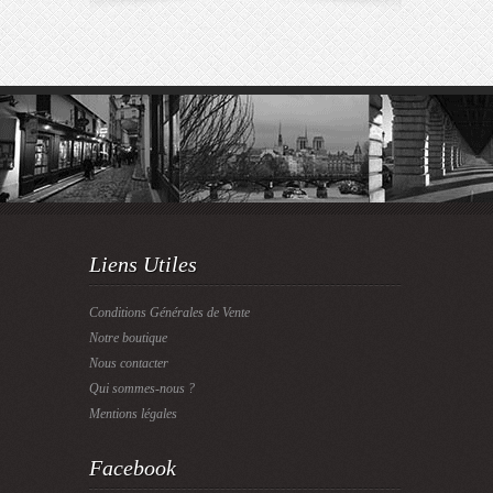
Liens Utiles
Conditions Générales de Vente
Notre boutique
Nous contacter
Qui sommes-nous ?
Mentions légales
Facebook