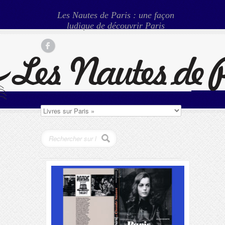
Les Nautes de Paris : une façon
ludique de découvrir Paris