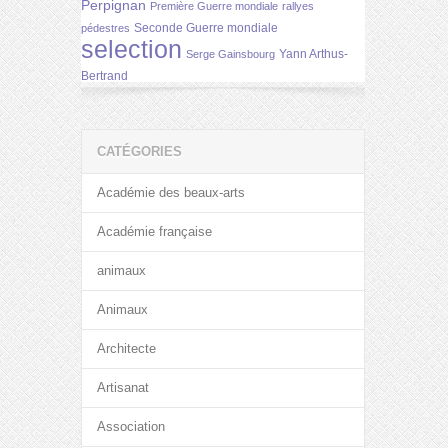
Perpignan
Première Guerre mondiale
rallyes
Seconde Guerre mondiale
pédestres
selection
Yann Arthus-
Serge Gainsbourg
Bertrand
CATÉGORIES
Académie des beaux-arts
Académie française
animaux
Animaux
Architecte
Artisanat
Association