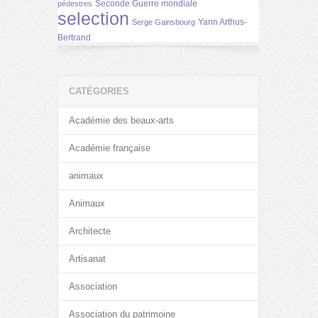
Seconde Guerre mondiale
pédestres
selection
Yann Arthus-
Serge Gainsbourg
Bertrand
CATÉGORIES
Académie des beaux-arts
Académie française
animaux
Animaux
Architecte
Artisanat
Association
Association du patrimoine