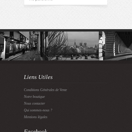
Liens Utiles
Conditions Générales de Vente
Notre boutique
Nous contacter
Qui sommes-nous ?
Mentions légales
Facebook