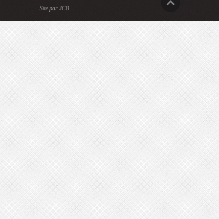
Site par JCB