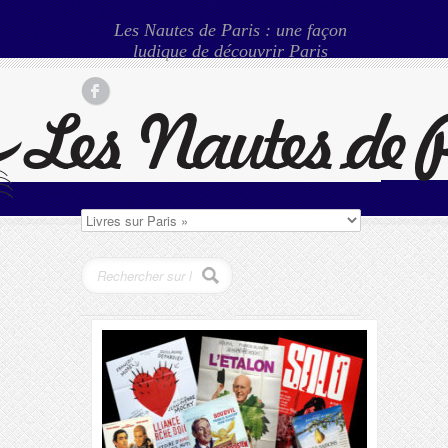
Les Nautes de Paris : une façon
ludique de découvrir Paris