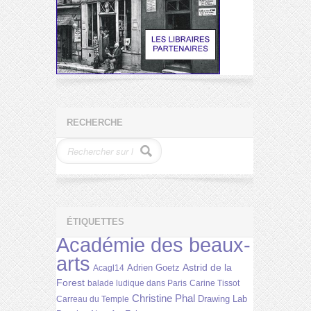
RECHERCHE
ÉTIQUETTES
Académie des beaux-
arts
Astrid de la
Adrien Goetz
Acagl14
Forest
balade ludique dans Paris
Carine Tissot
Christine Phal
Drawing Lab
Carreau du Temple