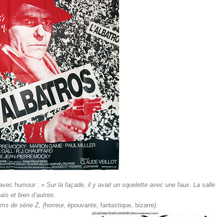
 avec humour : «
Sur la façade, il y avait un squelette avec une faux. La salle
ais et bien d’autres.
lms de série Z, (
horreur, épouvante, fantastique, bizarre
).