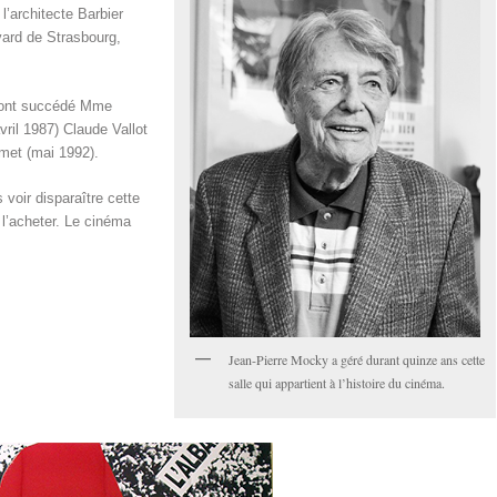
l’architecte Barbier
vard de Strasbourg,
, ont succédé Mme
ril 1987) Claude Vallot
met (mai 1992).
voir disparaître cette
e l’acheter. Le cinéma
Jean-Pierre Mocky a géré durant quinze ans cette
salle qui appartient à l’histoire du cinéma.