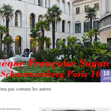
10
JUIN
néma pas comme les autres
ienne kermesse