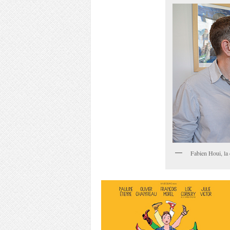
Fabien Houi, la