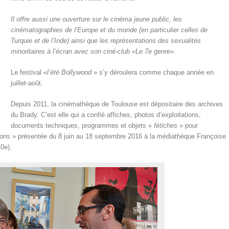
Il offre aussi une ouverture sur le cinéma jeune public, les
cinématographies de l’Europe et du monde (en particulier celles de
Turquie et de l’Inde) ainsi que les représentations des sexualités
minoritaires à l’écran avec son ciné-club «Le 7e genre
».
Le festival «
l’été Bollywood
» s’y déroulera comme chaque année en
juillet-août.
Depuis 2011, la cinémathèque de Toulouse est dépositaire des archives
du Brady. C’est elle qui a confié affiches, photos d’exploitations,
documents techniques, programmes et objets «
fétiches
» pour
ions
» présentée du 8 juin au 18 septembre 2016 à la médiathèque Françoise
0e).