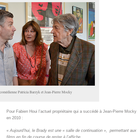
 comédienne Patricia Barzyk et Jean-Pierre Mocky
Pour Fabien Houi l’actuel propriétaire qui a succédé à Jean-Pierre Mocky
en 2010 :
«
Aujourd’hui, le Brady est une « salle de continuation », permettant aux
films en fin de course de rester à l’affiche.