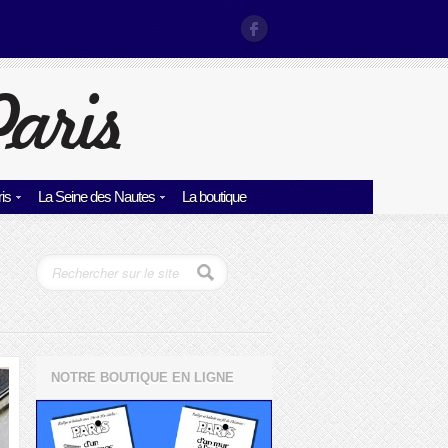
is
La Seine des Nautes
La boutique
NOTRE BOUTIQUE EN LIGNE