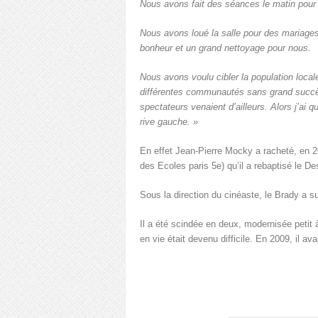
Nous avons fait des séances le matin pour 
Nous avons loué la salle pour des mariages
bonheur et un grand nettoyage pour nous.
Nous avons voulu cibler la population loca
différentes communautés sans grand succè
spectateurs venaient d’ailleurs. Alors j’ai qui
rive gauche. »
En effet Jean-Pierre Mocky a racheté, en 2
des Ecoles paris 5
e
) qu’il a rebaptisé le D
Sous la direction du cinéaste, le Brady a s
Il a été scindée en deux, modernisée petit à
en vie était devenu difficile. En 2009, il ava