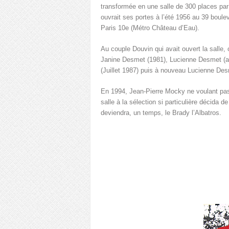
transformée en une salle de 300 places par 
ouvrait ses portes à l’été 1956 au 39 boule
Paris 10e (Métro Château d’Eau).
Au couple Douvin qui avait ouvert la salle
Janine Desmet (1981), Lucienne Desmet (av
(Juillet 1987) puis à nouveau Lucienne Des
En 1994, Jean-Pierre Mocky ne voulant pas 
salle à la sélection si particulière décida d
deviendra, un temps, le Brady l’Albatros.