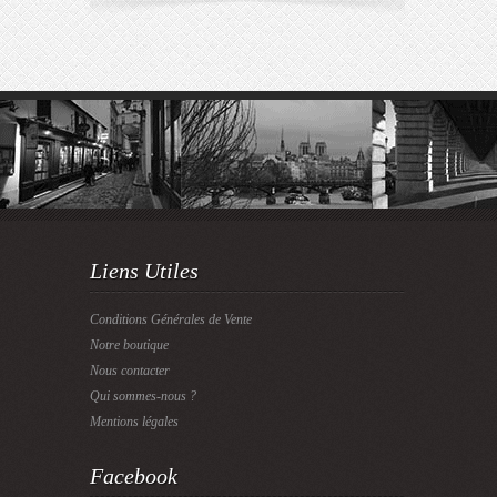
Liens Utiles
Conditions Générales de Vente
Notre boutique
Nous contacter
Qui sommes-nous ?
Mentions légales
Facebook