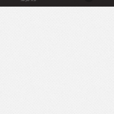
Site par JCB