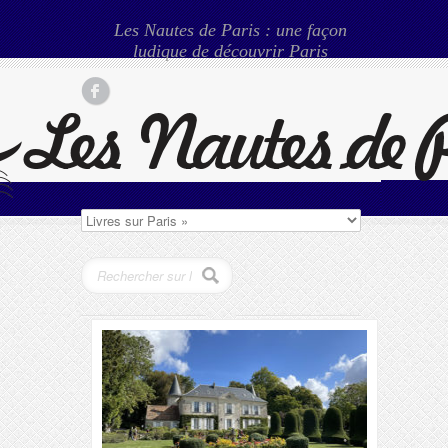
Les Nautes de Paris : une façon
ludique de découvrir Paris