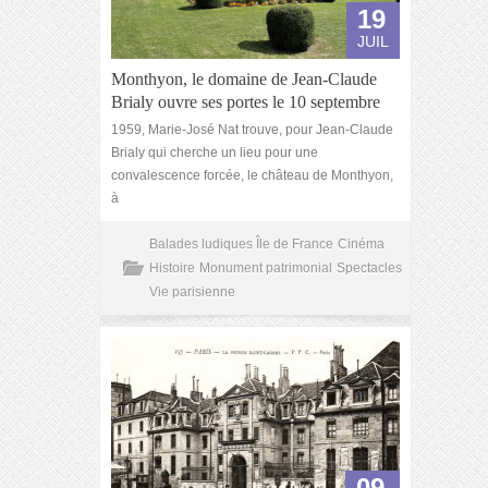
19
JUIL
Monthyon, le domaine de Jean-Claude
Brialy ouvre ses portes le 10 septembre
1959, Marie-José Nat trouve, pour Jean-Claude
Brialy qui cherche un lieu pour une
convalescence forcée, le château de Monthyon,
à
Balades ludiques Île de France
Cinéma
Histoire
Monument patrimonial
Spectacles
Vie parisienne
09