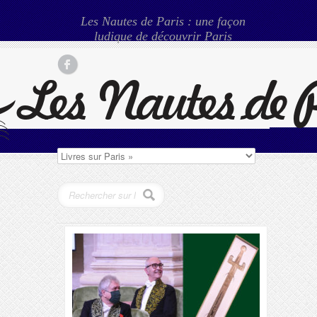
Les Nautes de Paris : une façon
ludique de découvrir Paris