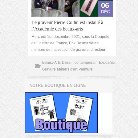
06
DÉC
Le graveur Pierre Collin est installé à
l’Académie des beaux-arts
Mercredi 1er décembre 2021, sous la Coupole
de l’Institut de France, Erik Desmazières
membre de ma section de gravure, directeur
Beaux-Arts
Dessin contemporain
Exposition
Gravure
Métiers d'art
Peinture
NOTRE BOUTIQUE EN LIGNE