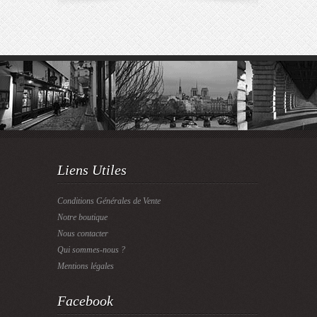
Liens Utiles
Conditions Générales de Vente
Notre boutique
Nous contacter
Qui sommes-nous ?
Mentions légales
Facebook