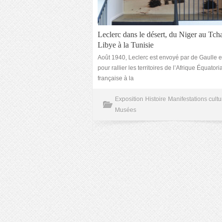
Leclerc dans le désert, du Niger au Tcha
Libye à la Tunisie
Août 1940, Leclerc est envoyé par de Gaulle e
pour rallier les territoires de l’Afrique Équatori
française à la
Exposition
Histoire
Manifestations cultu
Musées