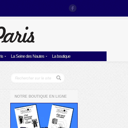
is
La Seine des Nautes
La boutique
NOTRE BOUTIQUE EN LIGNE