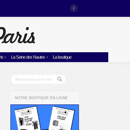
is
La Seine des Nautes
La boutique
NOTRE BOUTIQUE EN LIGNE