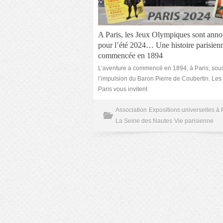
A Paris, les Jeux Olympiques sont ann
pour l’été 2024… Une histoire parisien
commencée en 1894
L’aventure a commencé en 1894, à Paris, sou
l’impulsion du Baron Pierre de Coubertin. Le
Paris vous invitent
Association
Expositions universelles à 
La Seine des Nautes
Vie parisienne