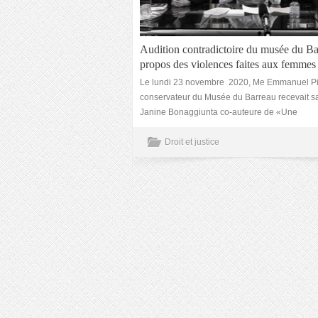
Audition contradictoire du musée du Ba
propos des violences faites aux femmes
Le lundi 23 novembre 2020, Me Emmanuel Pi
conservateur du Musée du Barreau recevait 
Janine Bonaggiunta co-auteure de «Une
Droit et justice