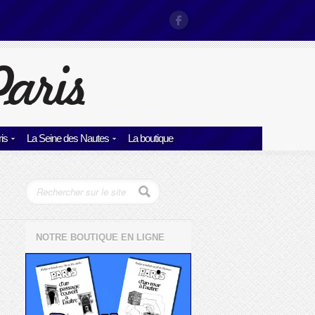
is
La Seine des Nautes
La boutique
NOTRE BOUTIQUE EN LIGNE