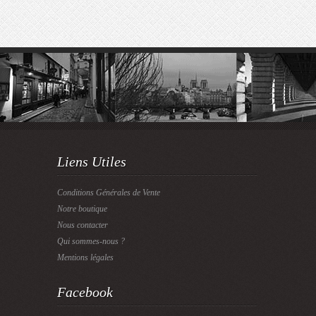
Liens Utiles
Conditions Générales de Vente
Notre boutique
Nous contacter
Qui sommes-nous ?
Mentions légales
Facebook