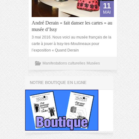
11
MAI
André Derain « fait danser les cartes » au
musée d’Issy
3 mai 2016. Nous voici au musée français de la
carte à jouer à Issy-les-Moulineaux pour
l’exposition « Quand Derain
Manifestations culturelles
Musées
NOTRE BOUTIQUE EN LIGNE