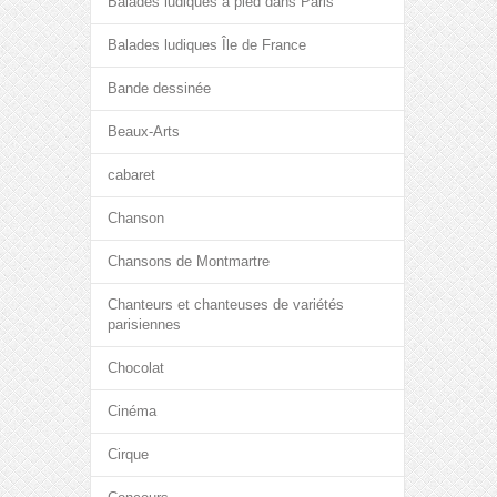
Balades ludiques à pied dans Paris
Balades ludiques Île de France
Bande dessinée
Beaux-Arts
cabaret
Chanson
Chansons de Montmartre
Chanteurs et chanteuses de variétés
parisiennes
Chocolat
Cinéma
Cirque