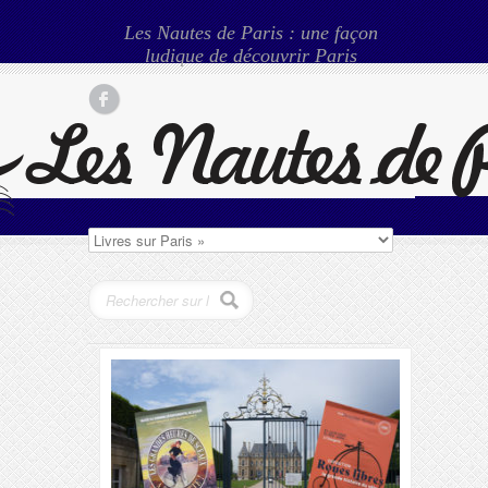
Les Nautes de Paris : une façon
ludique de découvrir Paris