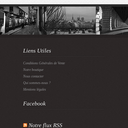
Liens Utiles
Conditions Générales de Vente
Notre boutique
Nous contacter
Qui sommes-nous ?
Mentions légales
Facebook
Notre flux RSS