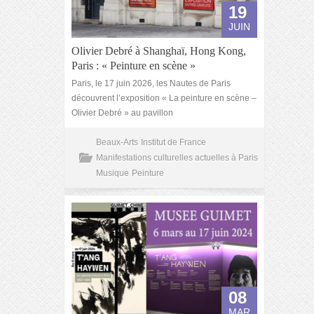
19
JUIN
Olivier Debré à Shanghaï, Hong Kong,
Paris : « Peinture en scène »
Paris, le 17 juin 2026, les Nautes de Paris
découvrent l’exposition « La peinture en scène –
Olivier Debré » au pavillon
Beaux-Arts
Institut de France
Manifestations culturelles actuelles à Paris
Musique
Peinture
08
MAR