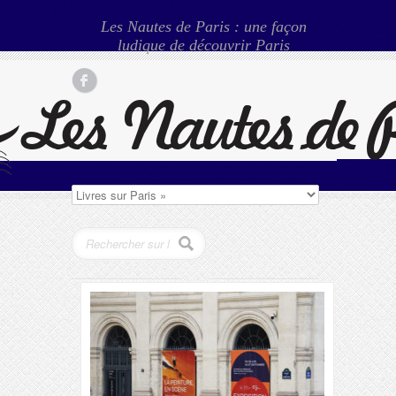
Les Nautes de Paris : une façon
ludique de découvrir Paris