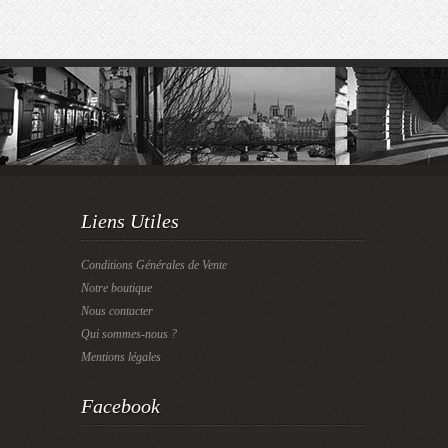
Liens Utiles
Conditions Générales de Vente
Notre boutique
Nous contacter
Qui sommes-nous ?
Mentions légales
Facebook