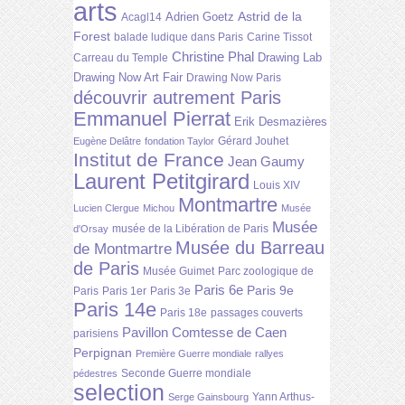
arts
Astrid de la
Adrien Goetz
Acagl14
Forest
balade ludique dans Paris
Carine Tissot
Christine Phal
Drawing Lab
Carreau du Temple
Drawing Now Art Fair
Drawing Now Paris
découvrir autrement Paris
Emmanuel Pierrat
Erik Desmazières
Gérard Jouhet
Eugène Delâtre
fondation Taylor
Institut de France
Jean Gaumy
Laurent Petitgirard
Louis XIV
Montmartre
Lucien Clergue
Michou
Musée
Musée
musée de la Libération de Paris
d'Orsay
Musée du Barreau
de Montmartre
de Paris
Musée Guimet
Parc zoologique de
Paris 6e
Paris 9e
Paris
Paris 1er
Paris 3e
Paris 14e
Paris 18e
passages couverts
Pavillon Comtesse de Caen
parisiens
Perpignan
Première Guerre mondiale
rallyes
Seconde Guerre mondiale
pédestres
selection
Yann Arthus-
Serge Gainsbourg