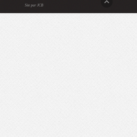
Site par JCB