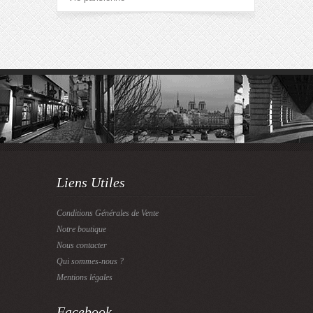
Liens Utiles
Conditions Générales de Vente
Notre boutique
Nous contacter
Qui sommes-nous ?
Mentions légales
Facebook