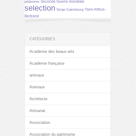
Seconde Guerre mondiale
pédestres
selection
Yann Arthus-
Serge Gainsbourg
Bertrand
CATÉGORIES
Académie des beaux-arts
Académie française
animaux
Animaux
Architecte
Artisanat
Association
Association du patrimoine