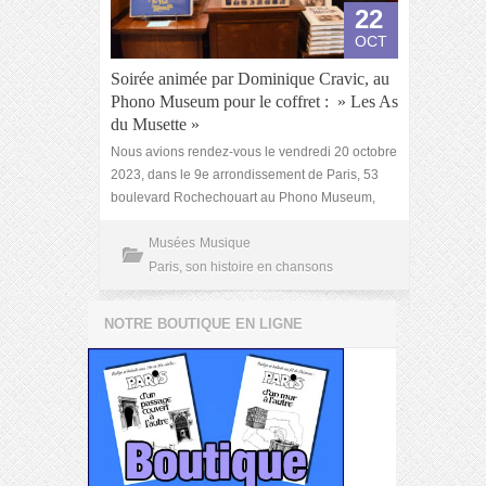
22
OCT
Soirée animée par Dominique Cravic, au
Phono Museum pour le coffret : » Les As
du Musette »
Nous avions rendez-vous le vendredi 20 octobre
2023, dans le 9e arrondissement de Paris, 53
boulevard Rochechouart au Phono Museum,
Musées
Musique
Paris, son histoire en chansons
NOTRE BOUTIQUE EN LIGNE