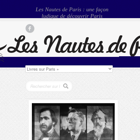
Les Nautes de Paris : une façon
ludique de découvrir Paris