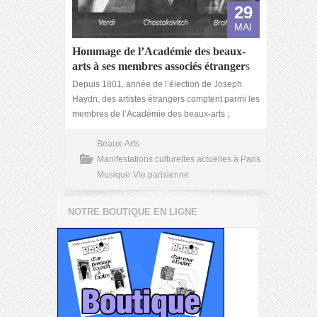
29
MAI
Hommage de l’Académie des beaux-
arts à ses membres associés étranger
s
Depuis 1801, année de l’élection de Joseph
Haydn, des artistes étrangers comptent parmi les
membres de l’Académie des beaux-arts ;
Beaux-Arts
Manifestations culturelles actuelles à Paris
Musique
Vie parisienne
NOTRE BOUTIQUE EN LIGNE