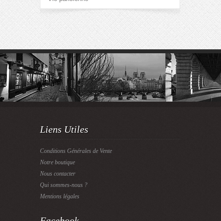
Liens Utiles
Conditions Générales de Vente
Notre boutique
Nous contacter
Qui sommes-nous ?
Mentions légales
Facebook