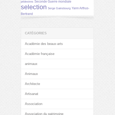
Seconde Guerre mondiale
pédestres
selection
Yann Arthus-
Serge Gainsbourg
Bertrand
CATÉGORIES
Académie des beaux-arts
Académie française
animaux
Animaux
Architecte
Artisanat
Association
Association du patrimoine