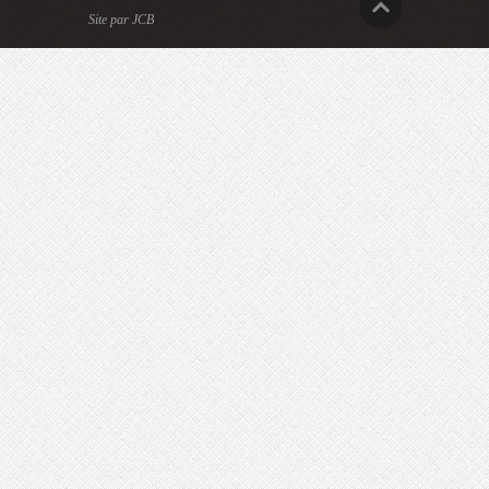
Site par JCB