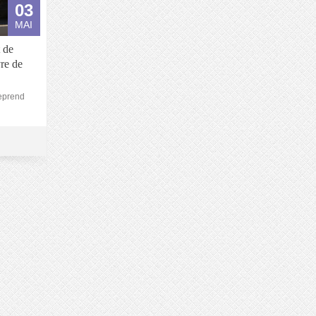
03
MAI
 de
vre de
reprend