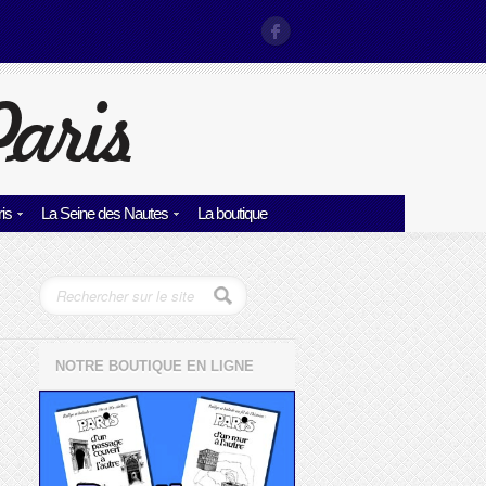
is
La Seine des Nautes
La boutique
NOTRE BOUTIQUE EN LIGNE