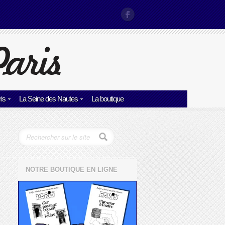
is
La Seine des Nautes
La boutique
NOTRE BOUTIQUE EN LIGNE