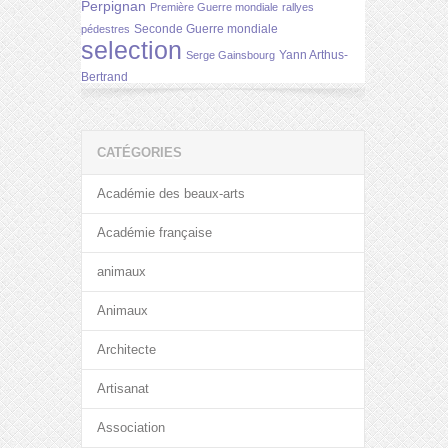
Perpignan
Première Guerre mondiale
rallyes
Seconde Guerre mondiale
pédestres
selection
Yann Arthus-
Serge Gainsbourg
Bertrand
CATÉGORIES
Académie des beaux-arts
Académie française
animaux
Animaux
Architecte
Artisanat
Association