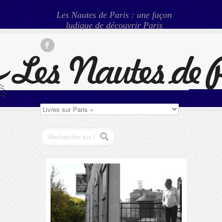
Les Nautes de Paris : une façon
ludique de découvrir Paris