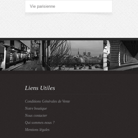
Vie parisienne
Liens Utiles
Conditions Générales de Vente
Notre boutique
Nous contacter
Qui sommes-nous ?
Mentions légales