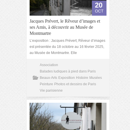
20
OCT
Jacques Prévert, le Rêveur d’images et
ses Amis, à découvrir au Musée de
Montmartre
L’exposition : Jacques Prévert, Rêveur d’images
est présentée du 18 octobre au 16 février 2025,
au Musée de Montmartre. Elle
Association
Balades ludiques à pied dans Paris
Beaux-Arts
Exposition
Histoire
Musées
Peinture
Photos et dessins de Paris
Vie parisienne