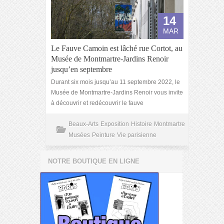
14
MAR
Le Fauve Camoin est lâché rue Cortot, au
Musée de Montmartre-Jardins Renoir
jusqu’en septembre
Durant six mois jusqu’au 11 septembre 2022, le
Musée de Montmartre-Jardins Renoir vous invite
à découvrir et redécouvrir le fauve
Beaux-Arts
Exposition
Histoire
Montmartre
Musées
Peinture
Vie parisienne
NOTRE BOUTIQUE EN LIGNE