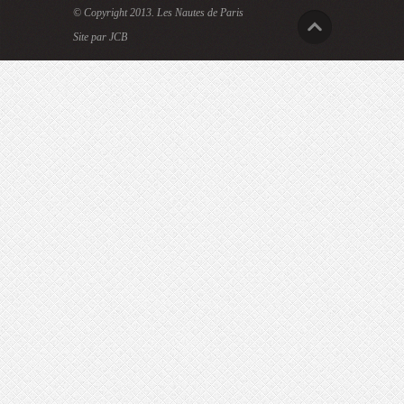
© Copyright 2013.
Les Nautes de Paris
Site par JCB