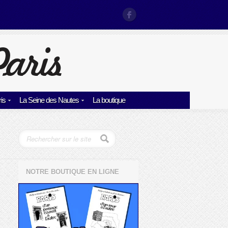
is
La Seine des Nautes
La boutique
NOTRE BOUTIQUE EN LIGNE