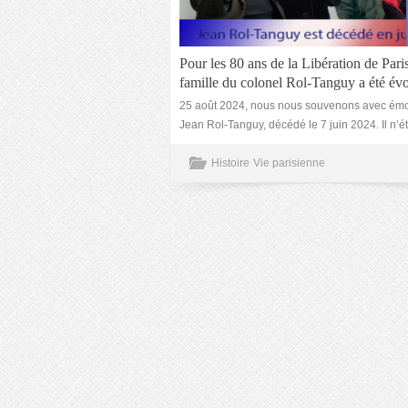
Pour les 80 ans de la Libération de Paris
famille du colonel Rol-Tanguy a été év
25 août 2024, nous nous souvenons avec émo
Jean Rol-Tanguy, décédé le 7 juin 2024. Il n’ét
Histoire
Vie parisienne