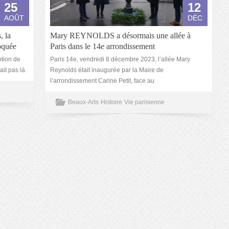
25
12
AOÛT
DÉC
, la
Mary REYNOLDS a désormais une allée à
oquée
Paris dans le 14e arrondissement
tion de
Paris 14e, vendredi 8 décembre 2023, l’allée Mary
ait pas là
Reynolds était inaugurée par la Maire de
l’arrondissement Carine Petit, face au
Beaux-Arts
Histoire
Vie parisienne