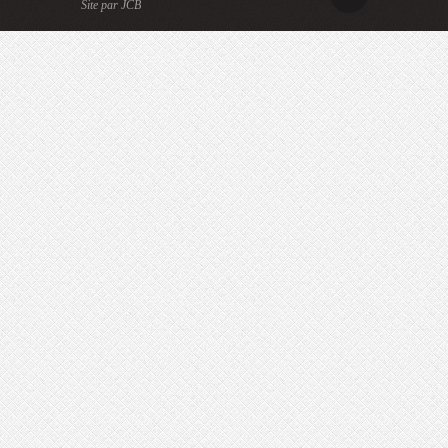
Site par JCB