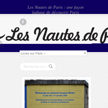
Les Nautes de Paris : une façon
ludique de découvrir Paris