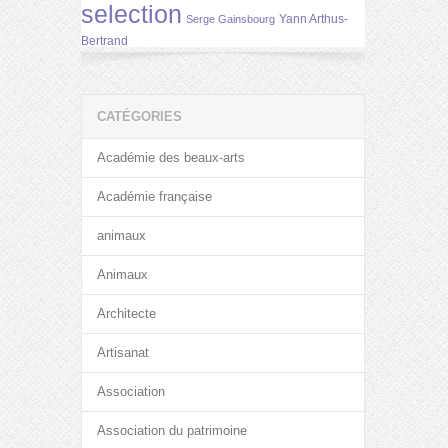
selection
Yann Arthus-
Serge Gainsbourg
Bertrand
CATÉGORIES
Académie des beaux-arts
Académie française
animaux
Animaux
Architecte
Artisanat
Association
Association du patrimoine