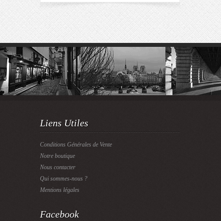
Liens Utiles
Conditions Générales de Vente
Notre boutique
Nous contacter
Qui sommes-nous ?
Mentions légales
Facebook