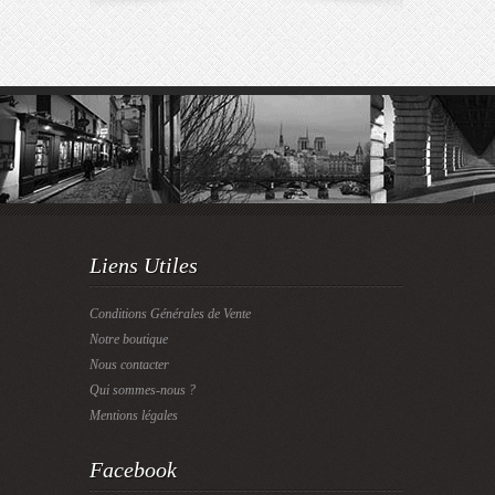
Liens Utiles
Conditions Générales de Vente
Notre boutique
Nous contacter
Qui sommes-nous ?
Mentions légales
Facebook