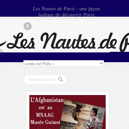
Les Nautes de Paris : une façon
ludique de découvrir Paris