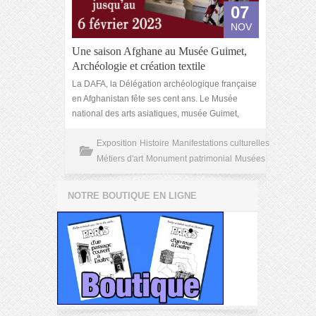
07
NOV
Une saison Afghane au Musée Guimet,
Archéologie et création textile
La DAFA, la Délégation archéologique française
en Afghanistan fête ses cent ans. Le Musée
national des arts asiatiques, musée Guimet,
Exposition
Histoire
Manifestations culturelles
Métiers d'art
Monument patrimonial
Musées
NOTRE BOUTIQUE EN LIGNE