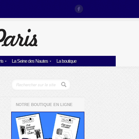
is
La Seine des Nautes
La boutique
NOTRE BOUTIQUE EN LIGNE