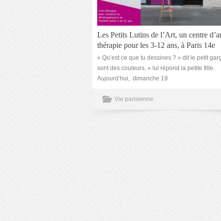
Les Petits Lutins de l’Art, un centre d’ar
thérapie pour les 3-12 ans, à Paris 14e
« Qu’est ce que tu dessines ? » dit le petit gar
sont des couleurs, » lui répond la petite fille.
Aujourd’hui, dimanche 19
Vie parisienne