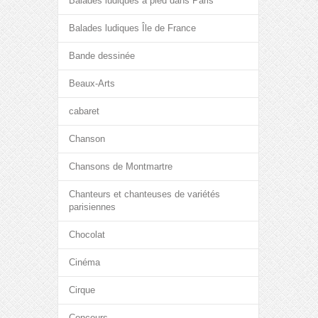
Balades ludiques à pied dans Paris
Balades ludiques Île de France
Bande dessinée
Beaux-Arts
cabaret
Chanson
Chansons de Montmartre
Chanteurs et chanteuses de variétés
parisiennes
Chocolat
Cinéma
Cirque
Concours