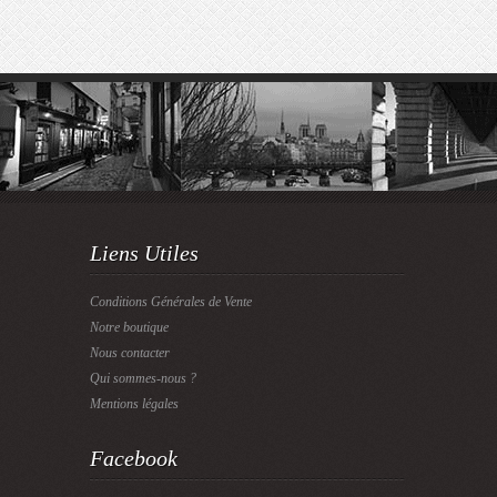
Liens Utiles
Conditions Générales de Vente
Notre boutique
Nous contacter
Qui sommes-nous ?
Mentions légales
Facebook