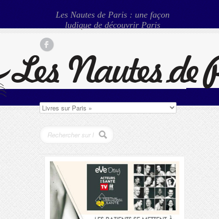
Les Nautes de Paris : une façon
ludique de découvrir Paris