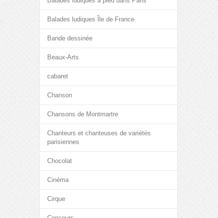
Balades ludiques à pied dans Paris
Balades ludiques Île de France
Bande dessinée
Beaux-Arts
cabaret
Chanson
Chansons de Montmartre
Chanteurs et chanteuses de variétés
parisiennes
Chocolat
Cinéma
Cirque
Concours