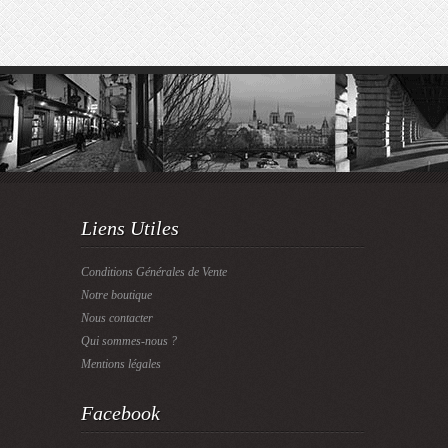
Liens Utiles
Conditions Générales de Vente
Notre boutique
Nous contacter
Qui sommes-nous ?
Mentions légales
Facebook