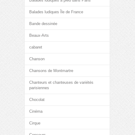
Balades ludiques à pied dans Paris
Balades ludiques Île de France
Bande dessinée
Beaux-Arts
cabaret
Chanson
Chansons de Montmartre
Chanteurs et chanteuses de variétés
parisiennes
Chocolat
Cinéma
Cirque
Concours