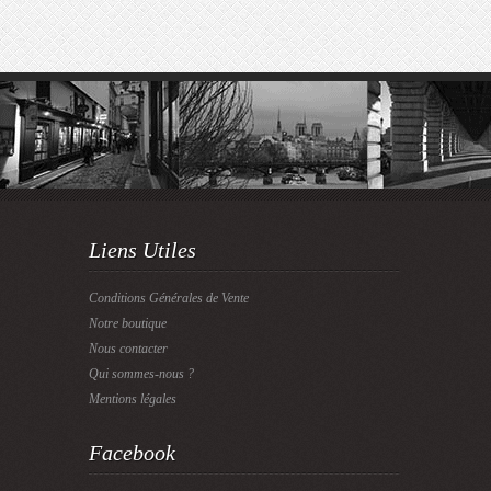
Liens Utiles
Conditions Générales de Vente
Notre boutique
Nous contacter
Qui sommes-nous ?
Mentions légales
Facebook