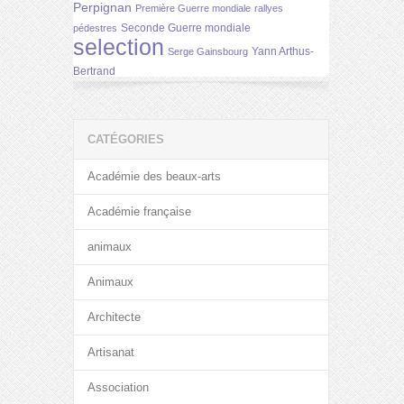
Perpignan
Première Guerre mondiale
rallyes
Seconde Guerre mondiale
pédestres
selection
Yann Arthus-
Serge Gainsbourg
Bertrand
CATÉGORIES
Académie des beaux-arts
Académie française
animaux
Animaux
Architecte
Artisanat
Association