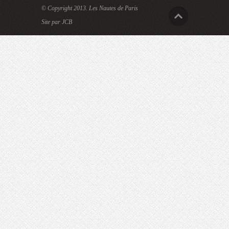
© Copyright 2013.
Les Nautes de Paris
Site par JCB