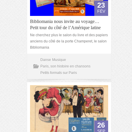
23
FÉV
Bibliomania nous invite au voyage…
Petit tour du côté de l’Amérique latine
Ne cherchez plus le salon du livre et des papiers
anciens du côté de la porte Champeret, le salon
Bibliomania
Danse
Musique
Paris, son histoire en chansons
Petits formats sur Paris
26
SEP