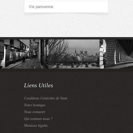
Vie parisienne
Liens Utiles
Conditions Générales de Vente
Notre boutique
Nous contacter
Qui sommes-nous ?
Mentions légales