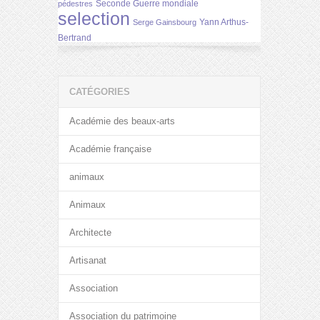
Seconde Guerre mondiale
pédestres
selection
Yann Arthus-
Serge Gainsbourg
Bertrand
CATÉGORIES
Académie des beaux-arts
Académie française
animaux
Animaux
Architecte
Artisanat
Association
Association du patrimoine