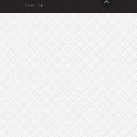
Site par JCB