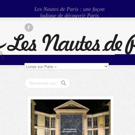
Les Nautes de Paris : une façon
ludique de découvrir Paris