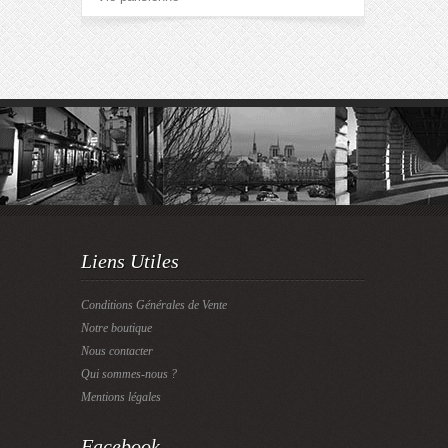
Liens Utiles
Conditions Générales de Vente
Notre boutique
Nous contacter
Qui sommes-nous ?
Mentions légales
Facebook