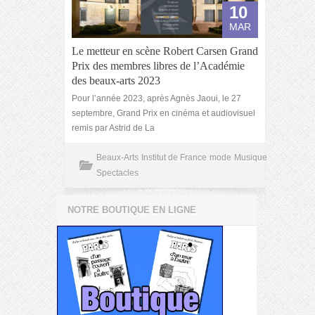
10
MAR
Le metteur en scène Robert Carsen Grand
Prix des membres libres de l’Académie
des beaux-arts 2023
Pour l’année 2023, après Agnès Jaoui, le 27
septembre, Grand Prix en cinéma et audiovisuel
remis par Astrid de La
Beaux-Arts
Institut de France
mode
Musique
Spectacles
NOTRE BOUTIQUE EN LIGNE