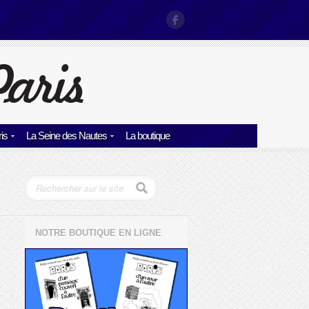
is
La Seine des Nautes
La boutique
NOTRE BOUTIQUE EN LIGNE