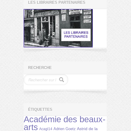
LES LIBRAIRES PARTENAIRES
RECHERCHE
ÉTIQUETTES
Académie des beaux-
arts
Astrid de la
Adrien Goetz
Acagl14