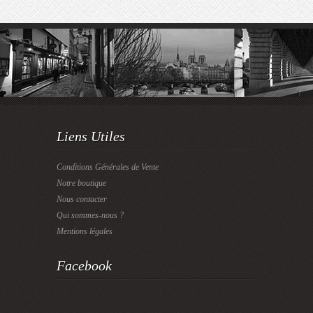
Liens Utiles
Conditions Générales de Vente
Notre boutique
Nous contacter
Qui sommes-nous ?
Mentions légales
Facebook