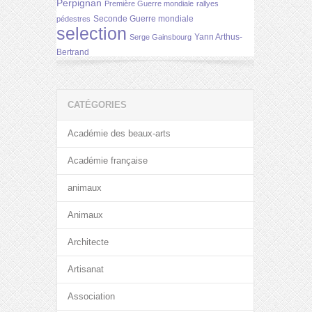
Perpignan
Première Guerre mondiale
rallyes
Seconde Guerre mondiale
pédestres
selection
Yann Arthus-
Serge Gainsbourg
Bertrand
CATÉGORIES
Académie des beaux-arts
Académie française
animaux
Animaux
Architecte
Artisanat
Association