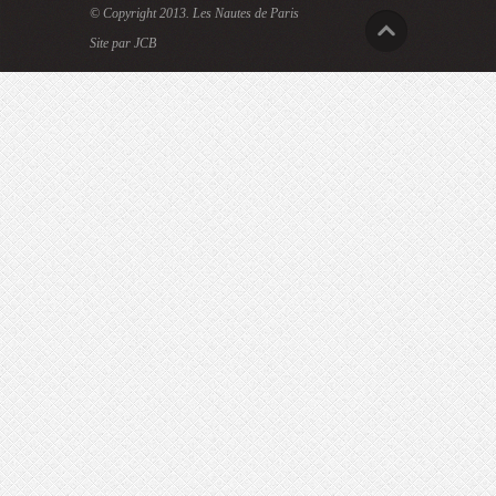
© Copyright 2013.
Les Nautes de Paris
Site par JCB