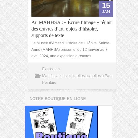
15
JAN
Au MAHHSA : « Écrire l’Image » réunit
des œuvres d’art, objets d’histoire,
supports de texte
Le Musée d’Art et d’Histoire de l’Hôpital Sainte-
Anne (MAHHSA) présente, du 12 janvier au 7
avril 2024, une exposition d’œuvres
Exposition
Manifestations culturelles actuelles à Paris
Peinture
NOTRE BOUTIQUE EN LIGNE