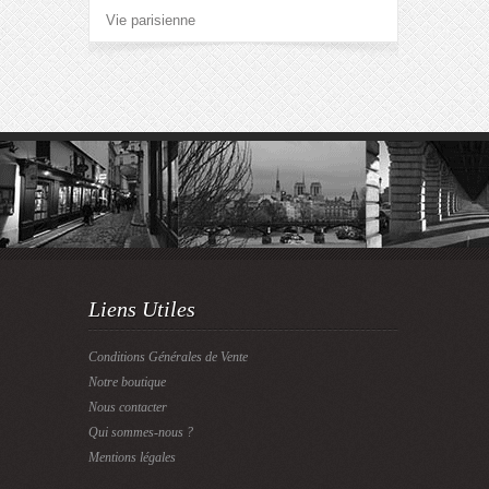
Vie parisienne
Liens Utiles
Conditions Générales de Vente
Notre boutique
Nous contacter
Qui sommes-nous ?
Mentions légales